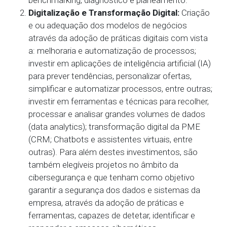
benchmarking, diagnóstico e planeamento.
Digitalização e Transformação Digital:
Criação
e ou adequação dos modelos de negócios
através da adoção de práticas digitais com vista
a: melhoraria e automatização de processos;
investir em aplicações de inteligência artificial (IA)
para prever tendências, personalizar ofertas,
simplificar e automatizar processos, entre outras;
investir em ferramentas e técnicas para recolher,
processar e analisar grandes volumes de dados
(data analytics); transformação digital da PME
(CRM; Chatbots e assistentes virtuais, entre
outras). Para além destes investimentos, são
também elegíveis projetos no âmbito da
cibersegurança e que tenham como objetivo
garantir a segurança dos dados e sistemas da
empresa, através da adoção de práticas e
ferramentas, capazes de detetar, identificar e