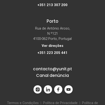
+351 213 307 200
Porto
Rua de António Aroso,
N.º121
4100-062 Porto, Portugal
Ver direções
+351 223 205 441
contacto@yunit.pt
Canal denúncia
Termos e Condições
|
Política de Privacidade
|
Política de