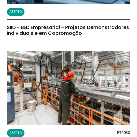
ABERTO
SIID - I&D Empresarial - Projetos Demonstradores
Individuais e em Copromoção
PT2030
ABERTO