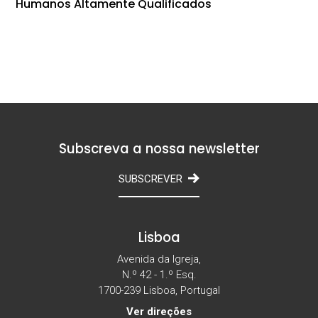
Humanos Altamente Qualificados
Subscreva a nossa newsletter
SUBSCREVER
Lisboa
Avenida da Igreja,
N.º 42 - 1.º Esq.
1700-239 Lisboa, Portugal
Ver direções