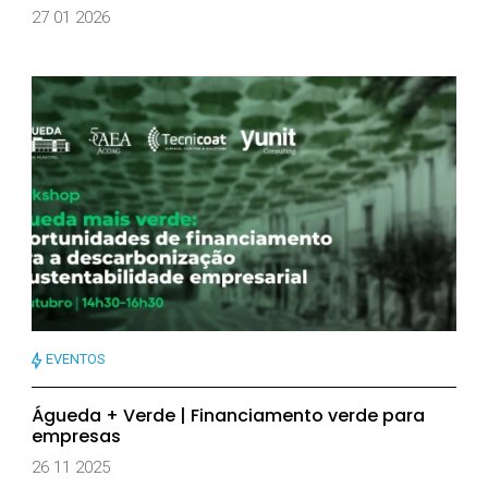
27 01 2026
EVENTOS
Águeda + Verde | Financiamento verde para
empresas
26 11 2025