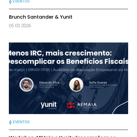
EVENTOS
Brunch Santander & Yunit
05 03 2026
EVENTOS