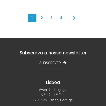
1
2
3
4
Subscreva a nossa newsletter
SUBSCREVER
Lisboa
Avenida da Igreja,
N.º 42 - 1.º Esq.
1700-239 Lisboa, Portugal