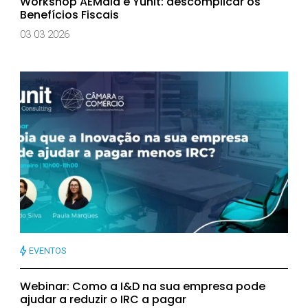
Workshop AEMaia e Yunit: descomplicar os
Benefícios Fiscais
03 03 2026
EVENTOS
Webinar: Como a I&D na sua empresa pode
ajudar a reduzir o IRC a pagar