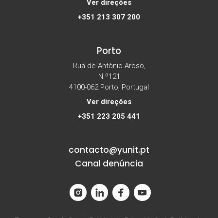
Ver direções
+351 213 307 200
Porto
Rua de António Aroso,
N.º121
4100-062 Porto, Portugal
Ver direções
+351 223 205 441
contacto@yunit.pt
Canal denúncia