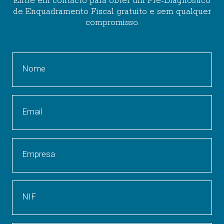
Entre em contacto para obter um Pré-Diagnóstico
de Enquadramento Fiscal gratuito e sem qualquer
compromisso.
Nome
Email
Empresa
NIF