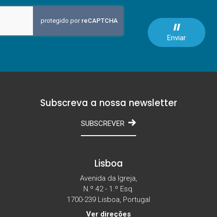
Enviar
Subscreva a nossa newsletter
SUBSCREVER
Lisboa
Avenida da Igreja,
N.º 42 - 1.º Esq.
1700-239 Lisboa, Portugal
Ver direções