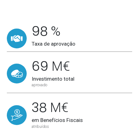
98
%
Taxa de aprovação
69
M€
Investimento total
aprovado
38
M€
em Benefícios Fiscais
atribuídos