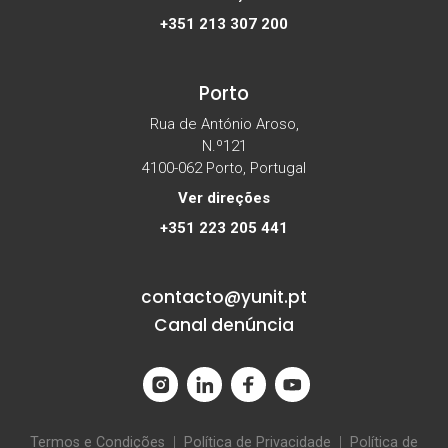
+351 213 307 200
Porto
Rua de António Aroso,
N.º121
4100-062 Porto, Portugal
Ver direções
+351 223 205 441
contacto@yunit.pt
Canal denúncia
Termos e Condições
|
Política de Privacidade
|
Política de