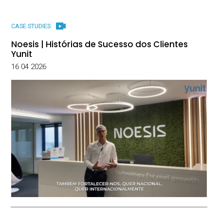
CASE STUDIES
Noesis | Histórias de Sucesso dos Clientes
Yunit
16 04 2026
Heróis PME
Benefícios Fiscais
Saiba mais
saber mais