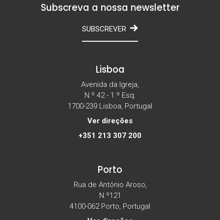
Subscreva a nossa newsletter
SUBSCREVER
Lisboa
Avenida da Igreja,
N.º 42 - 1.º Esq.
1700-239 Lisboa, Portugal
Ver direções
+351 213 307 200
Porto
Rua de António Aroso,
N.º121
4100-062 Porto, Portugal