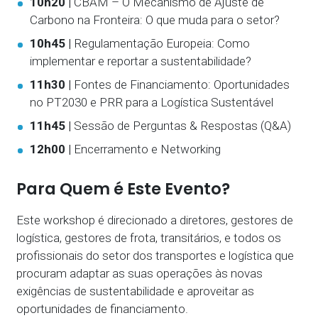
10h20 |
CBAM – O Mecanismo de Ajuste de
Carbono na Fronteira: O que muda para o setor?
10h45 |
Regulamentação Europeia: Como
implementar e reportar a sustentabilidade?
11h30 |
Fontes de Financiamento: Oportunidades
no PT2030 e PRR para a Logística Sustentável
11h45 |
Sessão de Perguntas & Respostas (Q&A)
12h00 |
Encerramento e Networking
Para Quem é Este Evento?
Este workshop é direcionado a diretores, gestores de
logística, gestores de frota, transitários, e todos os
profissionais do setor dos transportes e logística que
procuram adaptar as suas operações às novas
exigências de sustentabilidade e aproveitar as
oportunidades de financiamento.