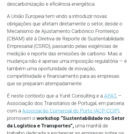
descarbonização e eficiência energética.
A União Europeia tem vindo a introduzir novas
obrigações que afetam diretamente o setor, desde o
Mecanismo de Ajustamento Carbónico Fronteiriço
(CBAM) até à Diretiva de Reporte de Sustentabilidade
Empresarial (CSRD), passando pelas exigências de
medição e reporte das emissões de carbono. Mas a
mudança não é apenas uma imposição regulatória — é
também uma oportunidade de inovação,
competitividade e financiamento para as empresas
que se preparam atempadamente.
É neste contexto que a Yunit Consulting e a
APAT
, –
Associação dos Transitários de Portugal, em parceria
com a
Associação Comercial do Porto (ACP-CCIP)
,
promovem o
workshop “Sustentabilidade no Setor
da Logística e Transportes”,
uma manhã de
trabalho dedicada a esclarecer as empresas sobre os