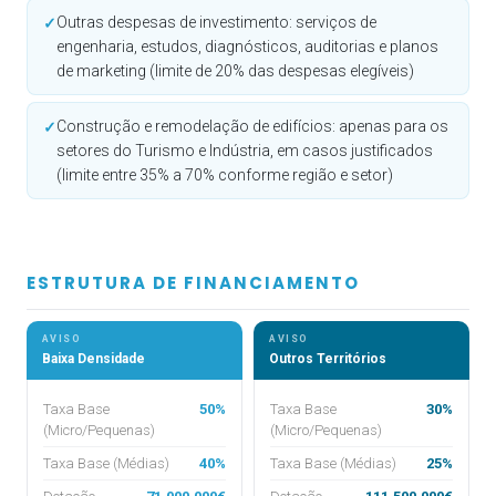
Outras despesas de investimento: serviços de
✓
engenharia, estudos, diagnósticos, auditorias e planos
de marketing (limite de 20% das despesas elegíveis)
Construção e remodelação de edifícios: apenas para os
✓
setores do Turismo e Indústria, em casos justificados
(limite entre 35% a 70% conforme região e setor)
ESTRUTURA DE FINANCIAMENTO
AVISO
AVISO
Baixa Densidade
Outros Territórios
Taxa Base
50%
Taxa Base
30%
(Micro/Pequenas)
(Micro/Pequenas)
Taxa Base (Médias)
40%
Taxa Base (Médias)
25%