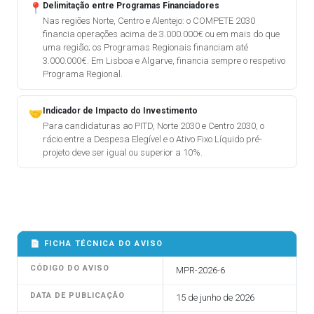
Delimitação entre Programas Financiadores
📍
Nas regiões Norte, Centro e Alentejo: o COMPETE 2030
financia operações acima de 3.000.000€ ou em mais do que
uma região; os Programas Regionais financiam até
3.000.000€. Em Lisboa e Algarve, financia sempre o respetivo
Programa Regional.
Indicador de Impacto do Investimento
🤝
Para candidaturas ao PITD, Norte 2030 e Centro 2030, o
rácio entre a Despesa Elegível e o Ativo Fixo Líquido pré-
projeto deve ser igual ou superior a 10%.
📄 FICHA TÉCNICA DO AVISO
CÓDIGO DO AVISO
MPR-2026-6
DATA DE PUBLICAÇÃO
15 de junho de 2026