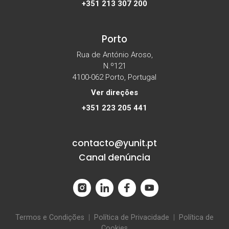
+351 213 307 200
Porto
Rua de António Aroso,
N.º121
4100-062 Porto, Portugal
Ver direções
+351 223 205 441
contacto@yunit.pt
Canal denúncia
Termos e Condições
|
Política de Privacidade
|
Política de
Cookies