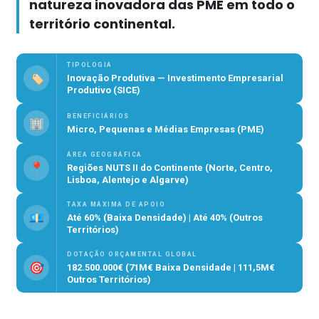
natureza inovadora das PME em todo o
território continental.
TIPOLOGIA
🏷️
Inovação Produtiva — Investimento Empresarial
Produtivo (SICE)
BENEFICIÁRIOS
🏢
Micro, Pequenas e Médias Empresas (PME)
ÁREA GEOGRÁFICA
📍
Regiões NUTS II do Continente (Norte, Centro,
Lisboa, Alentejo e Algarve)
TAXA MÁXIMA DE APOIO
💶
Até 60% (Baixa Densidade) | Até 40% (Outros
Territórios)
DOTAÇÃO ORÇAMENTAL GLOBAL
🎯
182.500.000€ (71M€ Baixa Densidade | 111,5M€
Outros Territórios)