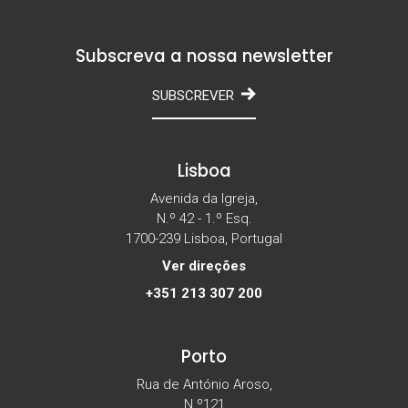
Subscreva a nossa newsletter
SUBSCREVER
Lisboa
Avenida da Igreja,
N.º 42 - 1.º Esq.
1700-239 Lisboa, Portugal
Ver direções
+351 213 307 200
Porto
Rua de António Aroso,
N.º121