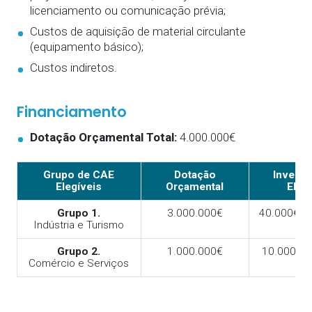
licenciamento ou comunicação prévia;
Custos de aquisição de material circulante
(equipamento básico);
Custos indiretos.
Financiamento
Dotação Orçamental Total:
4.000.000€
Grupo de CAE
Dotação
Invest
Elegíveis
Orçamental
Elegí
Grupo 1.
3.000.000€
40.000€ - 
Indústria e Turismo
Grupo 2.
1.000.000€
10.000€ -
Comércio e Serviços