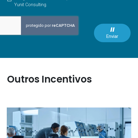
Yunit Consulting.
Enviar
Outros Incentivos