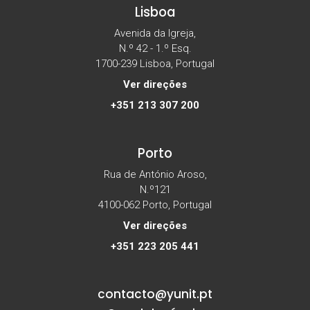
Lisboa
Avenida da Igreja,
N.º 42 - 1.º Esq.
1700-239 Lisboa, Portugal
Ver direções
+351 213 307 200
Porto
Rua de António Aroso,
N.º121
4100-062 Porto, Portugal
Ver direções
+351 223 205 441
contacto@yunit.pt