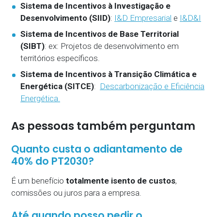
Sistema de Incentivos à Investigação e
Desenvolvimento (SIID)
:
I&D Empresarial
e
I&D&I
Sistema de Incentivos de Base Territorial
(SIBT)
: ex: Projetos de desenvolvimento em
territórios específicos.
Sistema de Incentivos à Transição Climática e
Energética (SITCE)
:
Descarbonização e Eficiência
Energética.
As pessoas também perguntam
Quanto custa o adiantamento de
40% do PT2030?
É um benefício
totalmente isento de custos
,
comissões ou juros para a empresa.
Até quando posso pedir o