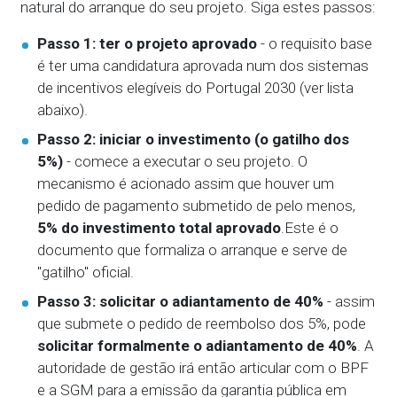
natural do arranque do seu projeto. Siga estes passos:
Passo 1: ter o projeto aprovado
- o requisito base
é ter uma candidatura aprovada num dos sistemas
de incentivos elegíveis do Portugal 2030 (ver lista
abaixo).
Passo 2: iniciar o investimento (o gatilho dos
5%)
- comece a executar o seu projeto. O
mecanismo é acionado assim que houver um
pedido de pagamento submetido de pelo menos,
5% do investimento total aprovado
.Este é o
documento que formaliza o arranque e serve de
"gatilho" oficial.
Passo 3: solicitar o adiantamento de 40%
- assim
que submete o pedido de reembolso dos 5%, pode
solicitar formalmente o adiantamento de 40%
. A
autoridade de gestão irá então articular com o BPF
e a SGM para a emissão da garantia pública em