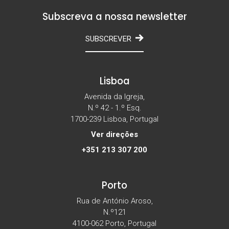
Subscreva a nossa newsletter
SUBSCREVER
Lisboa
Avenida da Igreja,
N.º 42 - 1.º Esq.
1700-239 Lisboa, Portugal
Ver direções
+351 213 307 200
Porto
Rua de António Aroso,
N.º121
4100-062 Porto, Portugal