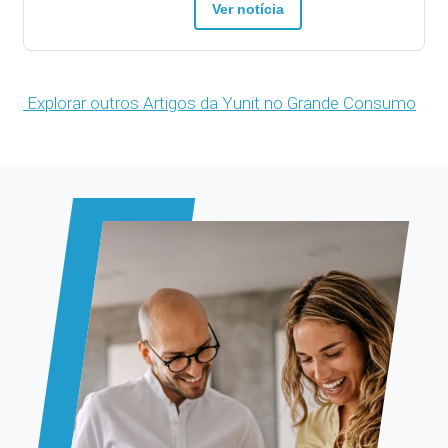
Ver notícia
Explorar outros Artigos da Yunit no Grande Consumo