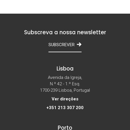
Subscreva a nossa newsletter
SUBSCREVER
Lisboa
Avenida da Igreja,
N.º 42 - 1.º Esq.
1700-239 Lisboa, Portugal
Ver direções
+351 213 307 200
Porto