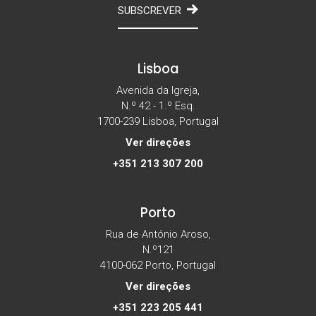
SUBSCREVER
Lisboa
Avenida da Igreja,
N.º 42 - 1.º Esq.
1700-239 Lisboa, Portugal
Ver direções
+351 213 307 200
Porto
Rua de António Aroso,
N.º121
4100-062 Porto, Portugal
Ver direções
+351 223 205 441