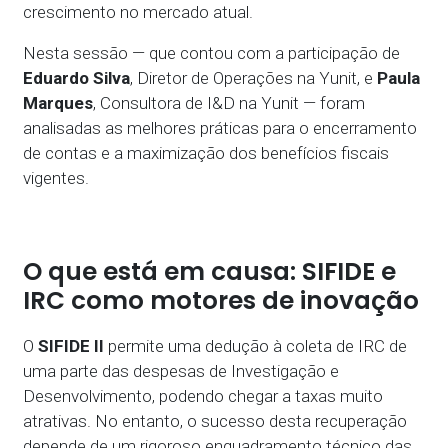
crescimento no mercado atual.
Nesta sessão — que contou com a participação de
Eduardo Silva
, Diretor de Operações na Yunit, e
Paula
Marques
, Consultora de I&D na Yunit — foram
analisadas as melhores práticas para o encerramento
de contas e a maximização dos benefícios fiscais
vigentes.
O que está em causa: SIFIDE e
IRC como motores de inovação
O
SIFIDE II
permite uma dedução à coleta de IRC de
uma parte das despesas de Investigação e
Desenvolvimento, podendo chegar a taxas muito
atrativas. No entanto, o sucesso desta recuperação
depende de um rigoroso enquadramento técnico das