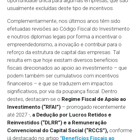
oportunidade única para algumas empresas, que são
usualmente excluídas deste tipo de incentivos.
Complementarmente, nos últimos anos têm sido
efetuadas revisões ao Código Fiscal do Investimento
e noutros diplomas legais por forma a incentivar o
empreendedorismo, a inovação e contribuir para o
reforço da estrutura de capital das empresas. Tal
resulta em que hoje existam diversos benefícios
fiscais direcionados ao apoio ao investimento – que
podem também ser cumulativos com incentivos
financeiros – e que se traduzem em impactos
significativos, por via da poupança fiscal. Dentro
destes, destacam-se o
Regime Fiscal de Apoio ao
Investimento (“RFAI”)
– prorrogado recentemente
até 2027 -,
a Dedução por Lucros Retidos e
Reinvestidos (“DLRR”) e a Remuneração
Convencional do Capital Social (“RCCS”),
conforme
já destacado no artigo
"Benefícios Fiscais ao