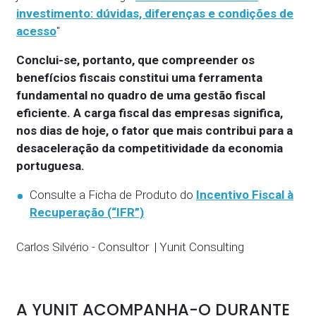
investimento: dúvidas, diferenças e condições de
acesso
"
Conclui-se, portanto, que compreender os
benefícios fiscais constitui uma ferramenta
fundamental no quadro de uma gestão fiscal
eficiente. A carga fiscal das empresas significa,
nos dias de hoje, o fator que mais contribui para a
desaceleração da competitividade da economia
portuguesa.
Consulte a Ficha de Produto do
Incentivo Fiscal à
Recuperação (“IFR”)
Carlos Silvério - Consultor | Yunit Consulting
A YUNIT ACOMPANHA-O DURANTE