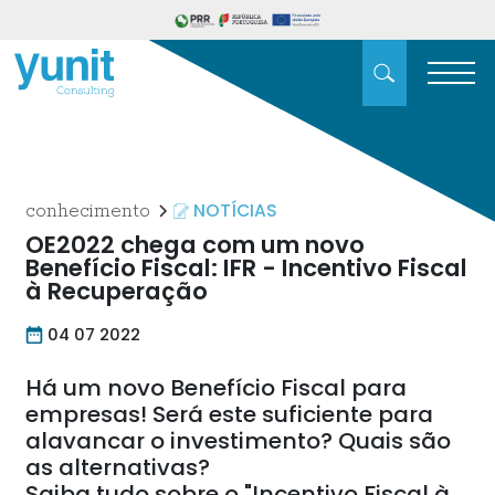
NOTÍCIAS
conhecimento
OE2022 chega com um novo
Benefício Fiscal: IFR - Incentivo Fiscal
à Recuperação
04 07 2022
Há um novo Benefício Fiscal para
empresas! Será este suficiente para
alavancar o investimento? Quais são
as alternativas?
Saiba tudo sobre o "Incentivo Fiscal à