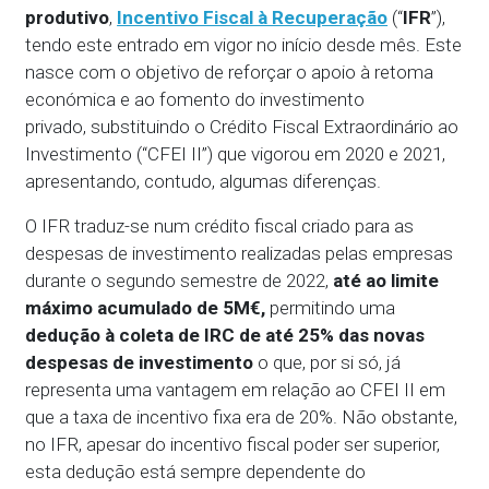
produtivo
,
Incentivo Fiscal à Recuperação
(“
IFR
”),
tendo este entrado em vigor no início desde mês. Este
nasce com o objetivo de reforçar o apoio à retoma
económica e ao fomento do investimento
privado, substituindo o Crédito Fiscal Extraordinário ao
Investimento (“CFEI II”) que vigorou em 2020 e 2021,
apresentando, contudo, algumas diferenças.
O IFR traduz-se num crédito fiscal criado para as
despesas de investimento realizadas pelas empresas
durante o segundo semestre de 2022,
até ao limite
máximo acumulado de 5M€,
permitindo uma
dedução à coleta de IRC de até 25% das novas
despesas de investimento
o que, por si só, já
representa uma vantagem em relação ao CFEI II em
que a taxa de incentivo fixa era de 20%. Não obstante,
no IFR, apesar do incentivo fiscal poder ser superior,
esta dedução está sempre dependente do