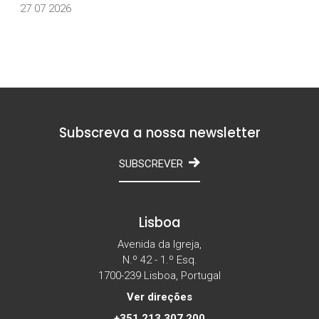
27 07 2026
Subscreva a nossa newsletter
SUBSCREVER
Lisboa
Avenida da Igreja,
N.º 42 - 1.º Esq.
1700-239 Lisboa, Portugal
Ver direções
+351 213 307 200