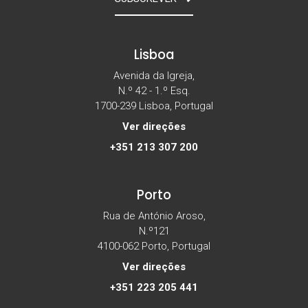
Lisboa
Avenida da Igreja,
N.º 42 - 1.º Esq.
1700-239 Lisboa, Portugal
Ver direções
+351 213 307 200
Porto
Rua de António Aroso,
N.º121
4100-062 Porto, Portugal
Ver direções
+351 223 205 441