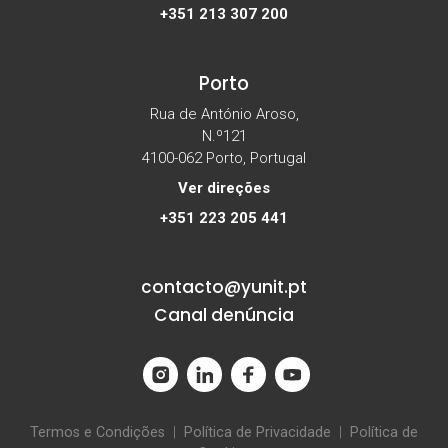
+351 213 307 200
Porto
Rua de António Aroso,
N.º121
4100-062 Porto, Portugal
Ver direções
+351 223 205 441
contacto@yunit.pt
Canal denúncia
Termos e Condições
|
Política de Privacidade
|
Política de