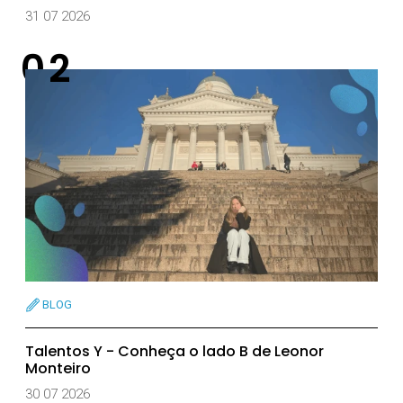
31 07 2026
BLOG
Talentos Y - Conheça o lado B de Leonor
Monteiro
30 07 2026