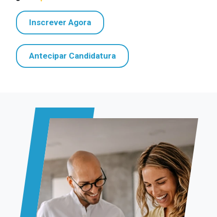
Inscrever Agora
Antecipar Candidatura