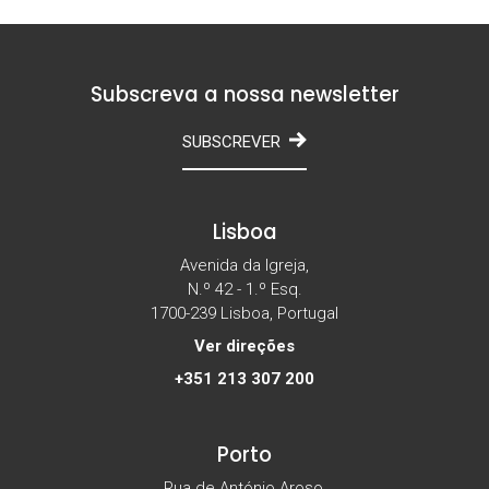
Subscreva a nossa newsletter
SUBSCREVER
Lisboa
Avenida da Igreja,
N.º 42 - 1.º Esq.
1700-239 Lisboa, Portugal
Ver direções
+351 213 307 200
Porto
Rua de António Aroso,