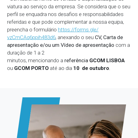
viatura ao serviço da empresa. Se considera que o seu
perfil se enquadra nos desafios e responsabilidades
referidas e que pode complementar a nossa equipa,
preencha o formulário
https://forms.gle/
vzCmCAq6ppih483d6
, anexando o seu
CV, Carta de
apresentação e/ou um Vídeo de apresentação
com a
duração de 1 a 2
minutos,
mencionando a
referência
GCOM LISBOA
ou
GCOM PORTO
até ao dia
10 de outubro
.