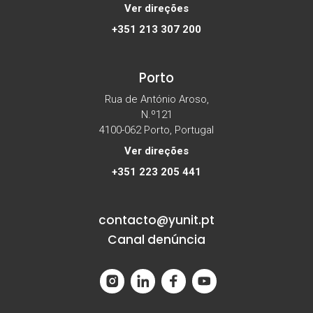
Ver direções
+351 213 307 200
Porto
Rua de António Aroso,
N.º121
4100-062 Porto, Portugal
Ver direções
+351 223 205 441
contacto@yunit.pt
Canal denúncia