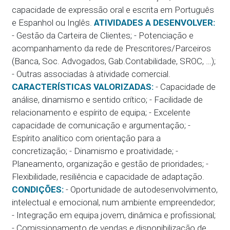
capacidade de expressão oral e escrita em Português
e Espanhol ou Inglês.
ATIVIDADES A DESENVOLVER:
- Gestão da Carteira de Clientes; - Potenciação e
acompanhamento da rede de Prescritores/Parceiros
(Banca, Soc. Advogados, Gab.Contabilidade, SROC, …);
- Outras associadas à atividade comercial.
CARACTERÍSTICAS VALORIZADAS:
- Capacidade de
análise, dinamismo e sentido crítico; - Facilidade de
relacionamento e espírito de equipa; - Excelente
capacidade de comunicação e argumentação; -
Espírito analítico com orientação para a
concretização; - Dinamismo e proatividade; -
Planeamento, organização e gestão de prioridades; -
Flexibilidade, resiliência e capacidade de adaptação.
CONDIÇÕES:
- Oportunidade de autodesenvolvimento,
intelectual e emocional, num ambiente empreendedor;
- Integração em equipa jovem, dinâmica e profissional;
- Comissionamento de vendas e disponibilização de