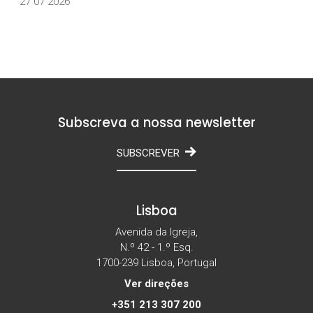
27 07 2026
Subscreva a nossa newsletter
SUBSCREVER
Lisboa
Avenida da Igreja,
N.º 42 - 1.º Esq.
1700-239 Lisboa, Portugal
Ver direções
+351 213 307 200