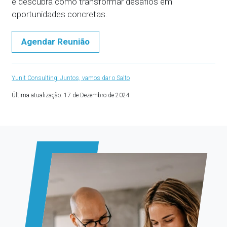
e descubra como transformar desafios em
oportunidades concretas.
Agendar Reunião
Yunit Consulting: Juntos, vamos dar o Salto
Última atualização: 17 de Dezembro de 2024