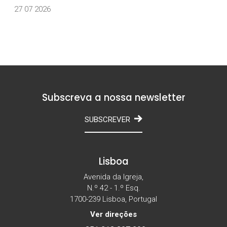
27 07 2026
Subscreva a nossa newsletter
SUBSCREVER
Lisboa
Avenida da Igreja,
N.º 42 - 1.º Esq.
1700-239 Lisboa, Portugal
Ver direções