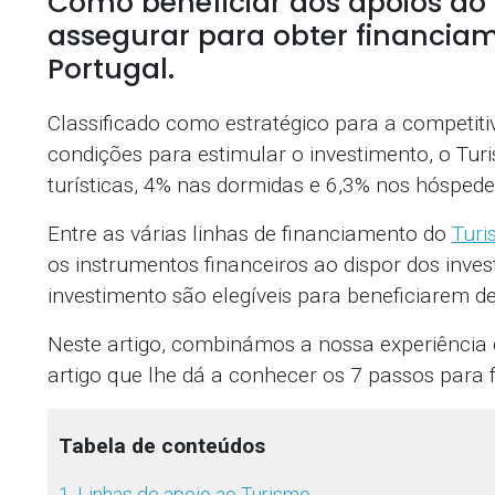
Como beneficiar dos apoios ao
assegurar para obter financiam
Portugal.
Classificado como estratégico para a competit
condições para estimular o investimento, o Tu
turísticas, 4% nas dormidas e 6,3% nos hóspede
Entre as várias linhas de financiamento do
Turi
os instrumentos financeiros ao dispor dos inves
investimento são elegíveis para beneficiarem d
Neste artigo, combinámos a nossa experiência
artigo que lhe dá a conhecer os 7 passos para f
Tabela de conteúdos
1.
Linhas de apoio ao Turismo