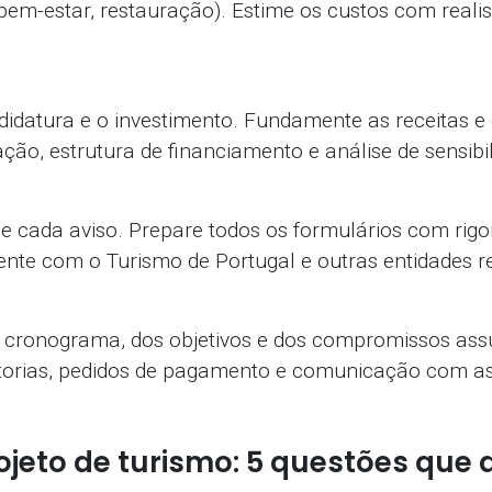
 bem-estar, restauração). Estime os custos com reali
didatura e o investimento. Fundamente as receitas 
ação, estrutura de financiamento e análise de sensibi
e cada aviso. Prepare todos os formulários com rigo
mente com o Turismo de Portugal e outras entidades r
 cronograma, dos objetivos e dos compromissos ass
itorias, pedidos de pagamento e comunicação com as
ojeto de turismo: 5 questões que 