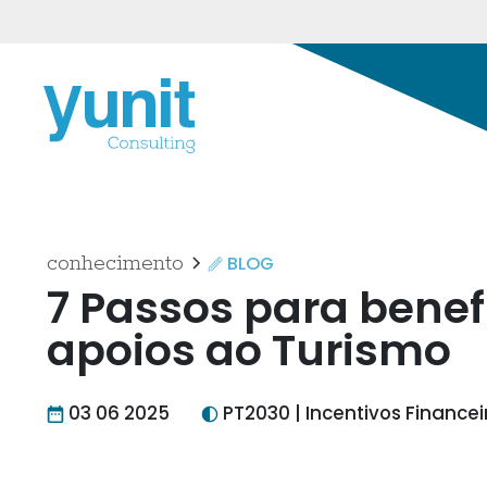
conhecimento
BLOG
7 Passos para benef
apoios ao Turismo
03 06 2025
PT2030 | Incentivos Financei