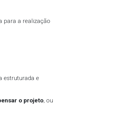
 para a realização
 estruturada e
pensar o projeto
, ou