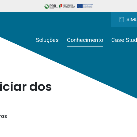
SIM
Soluções
Conhecimento
Case Stud
iciar dos
ros