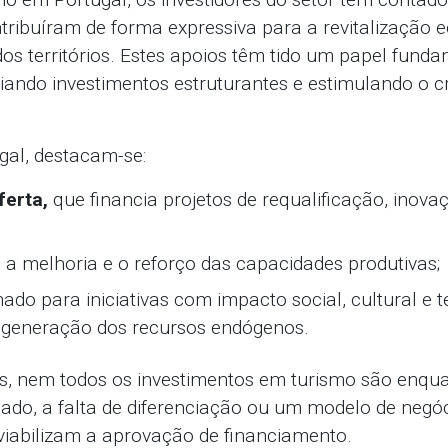
tribuíram de forma expressiva para a revitalização 
os territórios. Estes apoios têm tido um papel fund
poiando investimentos estruturantes e estimulando o
gal, destacam-se:
ferta,
que financia projetos de requalificação, inova
 a melhoria e o reforço das capacidades produtivas;
nado para iniciativas com impacto social, cultural e te
regeneração dos recursos endógenos.
is, nem todos os investimentos em turismo são enqua
ado, a falta de diferenciação ou um modelo de negó
nviabilizam a aprovação de financiamento.