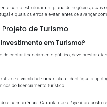
ente como estruturar um plano de negócios, quais os
tugal e quais os erros a evitar, antes de avançar co
 Projeto de Turismo
 investimento em Turismo?
vo de captar financiamento público, deve prestar ate
rutivo e a viabilidade urbanística. Identifique a tipo
écnicos do licenciamento turístico.
do e concorrência. Garanta que o
layout
proposto re