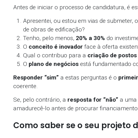
Antes de iniciar o processo de candidatura, é e
Apresentei, ou estou em vias de submeter, 
de obras de edificação?
Tenho, pelo menos,
20% a 30%
do investim
O
conceito é inovador
face à oferta existe
Qual o contribuo para a
criação de postos
O
plano de negócios
está fundamentado co
Responder “sim”
a estas perguntas é o
primei
coerente.
Se, pelo contrário, a
resposta for “não”
a uma o
amadurecê-lo antes de procurar financiamento
Como saber se o seu projeto d