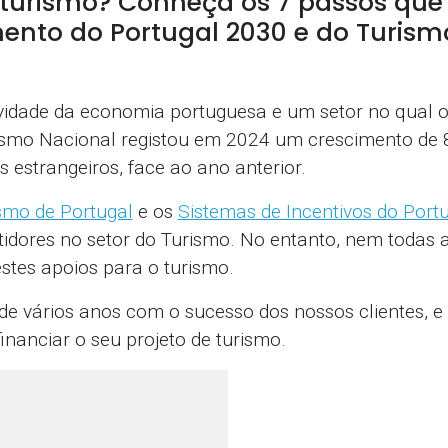
 turismo? Conheça os 7 passos que
ento do Portugal 2030 e do Turism
ividade da economia portuguesa e um setor no qual 
rismo Nacional registou em 2024 um crescimento de 
s estrangeiros, face ao ano anterior.
smo de Portugal
e os
Sistemas de Incentivos do Port
tidores no setor do Turismo. No entanto, nem todas a
estes apoios para o turismo.
 de vários anos com o sucesso dos nossos clientes,
inanciar o seu projeto de turismo.