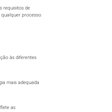
 requisitos de
m qualquer processo.
nção às diferentes
logia mais adequada
flete as