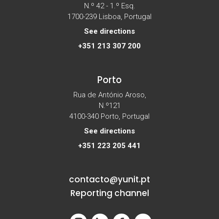
N.º 42 - 1.º Esq.
1700-239 Lisboa, Portugal
See directions
+351 213 307 200
Porto
Rua de António Aroso,
N.º121
4100-340 Porto, Portugal
See directions
+351 223 205 441
contacto@yunit.pt
Reporting channel