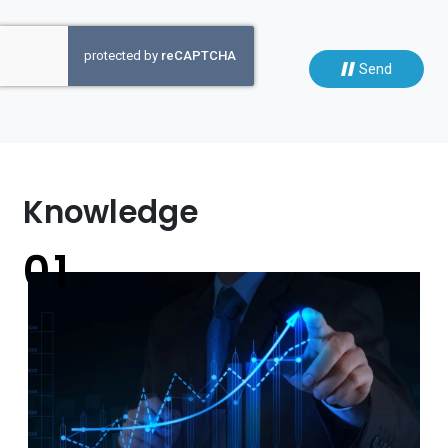
Send
Knowledge