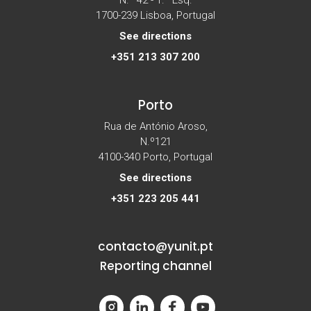
1700-239 Lisboa, Portugal
See directions
+351 213 307 200
Porto
Rua de António Aroso,
N.º121
4100-340 Porto, Portugal
See directions
+351 223 205 441
contacto@yunit.pt
Reporting channel