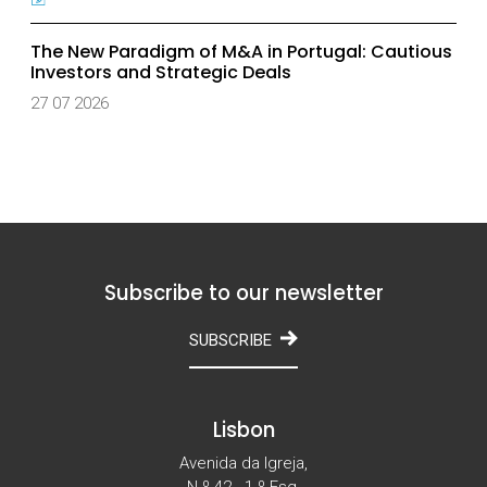
The New Paradigm of M&A in Portugal: Cautious
Investors and Strategic Deals
27 07 2026
Subscribe to our newsletter
SUBSCRIBE
Lisbon
Avenida da Igreja,
N.º 42 - 1.º Esq.