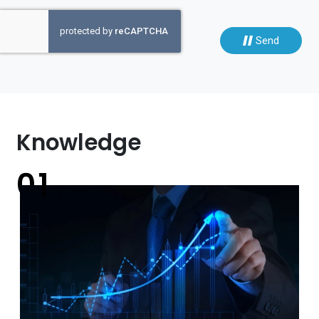
Send
Knowledge