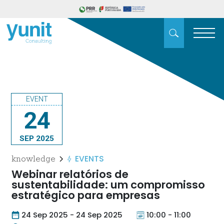
EVENT
24
SEP 2025
EVENTS
knowledge
Webinar relatórios de
sustentabilidade: um compromisso
estratégico para empresas
24 Sep 2025 - 24 Sep 2025
10:00 - 11:00