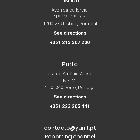
Lisbon
Avenida da Igreja,
N.º 42 - 1.º Esq.
1700-239 Lisboa, Portugal
See directions
+351 213 307 200
Porto
Rua de António Aroso,
N.º121
4100-340 Porto, Portugal
See directions
+351 223 205 441
contacto@yunit.pt
Reporting channel