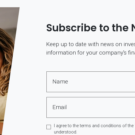
Subscribe to the 
Keep up to date with news on inves
information for your company's fi
Name
Email
I agree to the terms and conditions of the
understood.