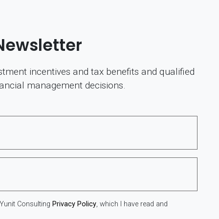
Newsletter
tment incentives and tax benefits and qualified
nancial management decisions.
 Yunit Consulting
Privacy Policy
, which I have read and