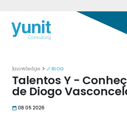
knowledge
BLOG
Talentos Y - Conheç
de Diogo Vasconcel
08 05 2026