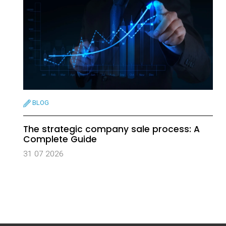
BLOG
The strategic company sale process: A
Complete Guide
31 07 2026