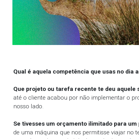
Qual é aquela competência que usas no dia a
Que projeto ou tarefa recente te deu aquele 
até o cliente acabou por não implementar o pr
nosso lado.
Se tivesses um orçamento ilimitado para um p
de uma máquina que nos permitisse viajar no t