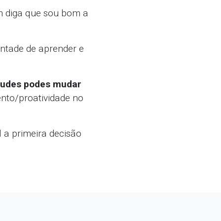
 diga que sou bom a
ntade de aprender e
itudes podes mudar
ento/proatividade no
 a primeira decisão