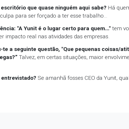
 escritório que quase ninguém aqui sabe?
Há quem
ulpa para ser forçado a ter esse trabalho…
ncia: "A Yunit é o lugar certo para quem..."
tem vo
zer impacto real nas atividades das empresas.
-te a seguinte questão, "Que pequenas coisas/at
legas?”
Talvez, em certas situações, maior envolvim
 entrevistado?
Se amanhã fosses CEO da Yunit, qual