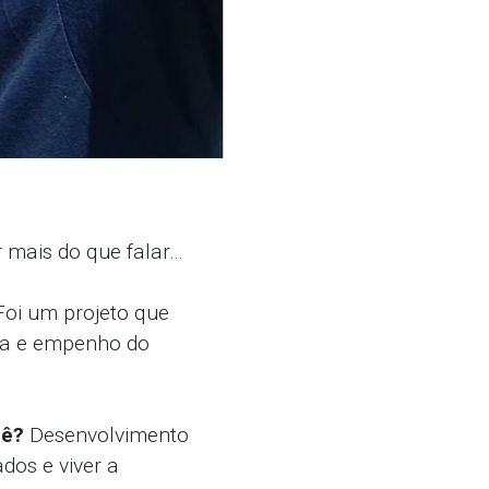
 mais do que falar…
Foi um projeto que
cia e empenho do
uê?
Desenvolvimento
dos e viver a