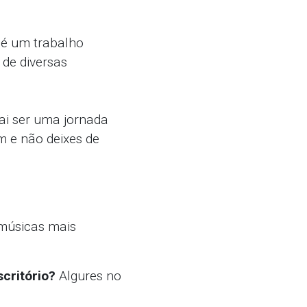
é um trabalho
 de diversas
i ser uma jornada
 e não deixes de
 músicas mais
critório?
Algures no