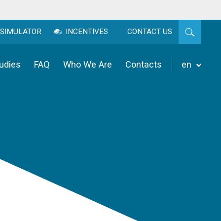
SIMULATOR
INCENTIVES
CONTACT US
udies
FAQ
Who We Are
Contacts
en