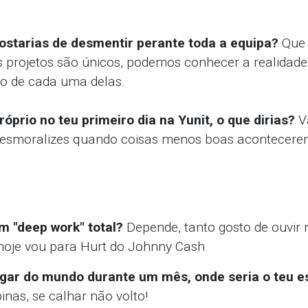
ostarias de desmentir perante toda a equipa?
Que 
s projetos são únicos, podemos conhecer a realidade
so de cada uma delas.
óprio no teu primeiro dia na Yunit, o que dirias?
Va
moralizes quando coisas menos boas acontecerem
m "deep work" total?
Depende, tanto gosto de ouvir
oje vou para Hurt do Johnny Cash.
ugar do mundo durante um mês, onde seria o teu es
inas, se calhar não volto!