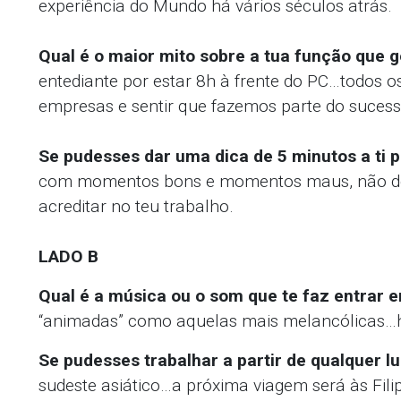
experiência do Mundo há vários séculos atrás.
Qual é o maior mito sobre a tua função que g
entediante por estar 8h à frente do PC…todos o
empresas e sentir que fazemos parte do suces
Se pudesses dar uma dica de 5 minutos a ti pr
com momentos bons e momentos maus, não des
acreditar no teu trabalho.
LADO B
Qual é a música ou o som que te faz entrar e
“animadas” como aquelas mais melancólicas…h
Se pudesses trabalhar a partir de qualquer l
sudeste asiático…a próxima viagem será às Filip