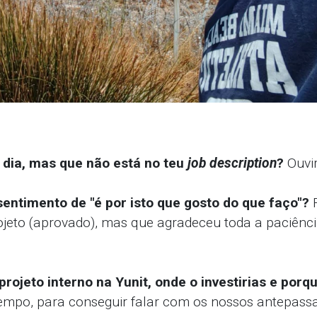
 dia, mas que não está no teu
job description
?
Ouvir
sentimento de "é por isto que gosto do que faço"?
ojeto (aprovado), mas que agradeceu toda a paciên
rojeto interno na Yunit, onde o investirias e porq
empo, para conseguir falar com os nossos antepassa